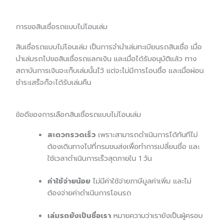
การขอสินเชื่อรถแบบไม่โอนเล่ม
สินเชื่อรถแบบไม่โอนเล่ม เป็นการจำนำเล่มทะเบียนรถสินเชื่อ เมื่อ
นำเล่มรถไปขอสินเชื่อรถแลกเงิน และเมื่อได้รับอนุมัติแล้ว ทาง
สถาบันการเงินจะเก็บเล่มนั้นไว้ แต่จะไม่มีการโอนชื่อ และเมื่อผ่อน
ชำระเสร็จก็จะได้รับเล่มคืน
ข้อดีของการเลือกสินเชื่อรถแบบไม่โอนเล่ม
สะดวกรวดเร็ว
เพราะสามารถดำเนินการได้ทันทีไม่
ต้องเดินทางไปที่กรมขนส่งเพื่อทำการเปลี่ยนชื่อ และ
ใช้เวลาดำเนินการเร็วสุดภายใน 1 วัน
ค่าใช้จ่ายน้อย
ไม่มีค่าใช้จ่ายภาษีมูลค่าเพิ่ม และไม่
ต้องจ่ายค่าดำเนินการโอนรถ
เล่มรถยังเป็นชื่อเรา
หมายความว่าเรายังเป็นผู้ครอบ