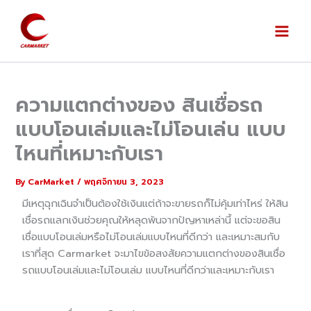
Skip
to
content
ความแตกต่างของ สินเชื่อรถ
แบบโอนเล่มและไม่โอนเล่น แบบ
ไหนที่เหมาะกับเรา
By
CarMarket
/
พฤศจิกายน 3, 2023
มีเหตุฉุกเฉินจำเป็นต้องใช้เงินแต่ถ้าจะขายรถก็ไม่คุ้มเท่าไหร่ ให้สิน
เชื่อรถแลกเงินช่วยคุณให้หลุดพ้นจากปัญหาเหล่านี้ แต่จะขอสิน
เชื่อแบบโอนเล่มหรือไม่โอนเล่มแบบไหนที่ดีกว่า และเหมาะสมกับ
เราที่สุด Carmarket จะมาไขข้อสงสัยความแตกต่างของสินเชื่อ
รถแบบโอนเล่มและไม่โอนเล่ม แบบไหนที่ดีกว่าและเหมาะกับเรา