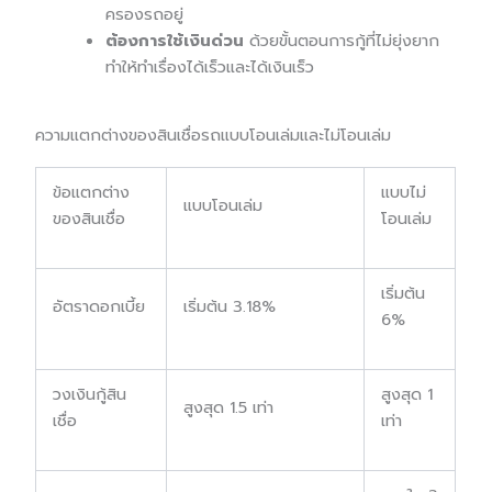
ครองรถอยู่
ต้องการใช้เงินด่วน
ด้วยขั้นตอนการกู้ที่ไม่ยุ่งยาก
ทำให้ทำเรื่องได้เร็วและได้เงินเร็ว
ความแตกต่างของสินเชื่อรถแบบโอนเล่มและไม่โอนเล่ม
ข้อแตกต่าง
แบบไม่
แบบโอนเล่ม
ของสินเชื่อ
โอนเล่ม
เริ่มต้น
อัตราดอกเบี้ย
เริ่มต้น 3.18%
6%
วงเงินกู้สิน
สูงสุด 1
สูงสุด 1.5 เท่า
เชื่อ
เท่า