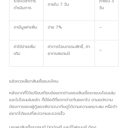
ระยะเวลาการ
ภายใน 3
ภายใน 7 วัน
ดำเนินการ
วัน
ภาษีมูลค่าเพิ่ม
จ่าย 7%
–
ค่าใช้จ่ายเพิ่ม
ค่าการโอนกรรมสิทธิ์, ค่า
–
เติม
อากรสแตมป์
แล้วควรเลือกสินเชื่อแบบไหน
หลังจากที่ได้เปรียบเทียบข้อแตกต่างของสินเชื่อรถแบบโอนเล่ม
และไม่โอนเล่มแล้ว ก็มีข้อดีที่แตกต่างกันออกไป ตามแต่ความ
ต้องการของผู้กู้ลองพิจารณากันดูได้ตามความเหมาะสม หรือถ้า
อยากได้แบบที่สะดวกและรวดเร็ว
มองหาสินเชื่อรถยนต์ ปิดบัญชี และรีไฟแนนซ์ ต้อง