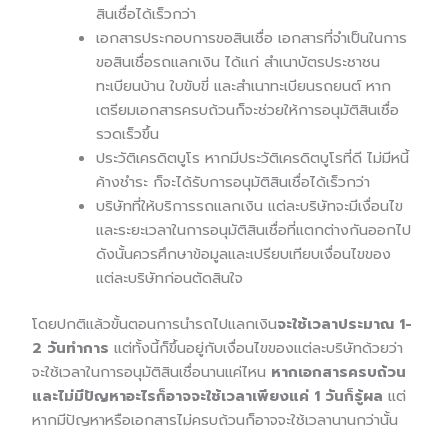
สินเชื่อได้เร็วกว่า
เอกสารประกอบการขอสินเชื่อ เอกสารที่จำเป็นในการ
ขอสินเชื่อรถแลกเงิน ได้แก่ สำเนาบัตรประชาชน
ทะเบียนบ้าน ใบขับขี่ และสำเนาทะเบียนรถยนต์ หาก
เตรียมเอกสารครบถ้วนก็จะช่วยให้การอนุมัติสินเชื่อ
รวดเร็วขึ้น
ประวัติเครดิตบูโร หากมีประวัติเครดิตบูโรที่ดี ไม่มีหนี้
ค้างชำระ ก็จะได้รับการอนุมัติสินเชื่อได้เร็วกว่า
บริษัทที่ให้บริการรถแลกเงิน แต่ละบริษัทจะมีเงื่อนไข
และระยะเวลาในการอนุมัติสินเชื่อที่แตกต่างกันออกไป
ดังนั้นควรศึกษาข้อมูลและเปรียบเทียบเงื่อนไขของ
แต่ละบริษัทก่อนตัดสินใจ
โดยปกติแล้วขั้นตอนการนำรถไปแลกเงิน
จะใช้เวลาประมาณ 1-
2 วันทำการ
แต่ทั้งนี้ก็ขึ้นอยู่กับเงื่อนไขของแต่ละบริษัทด้วยว่า
จะใช้เวลาในการอนุมัติสินเชื่อนานแค่ไหน
หากเอกสารครบถ้วน
และไม่มีปัญหาอะไรก็อาจจะใช้เวลาเพียงแค่ 1 วันก็รู้ผล
แต่
หากมีปัญหาหรือเอกสารไม่ครบถ้วนก็อาจจะใช้เวลานานกว่านั้น