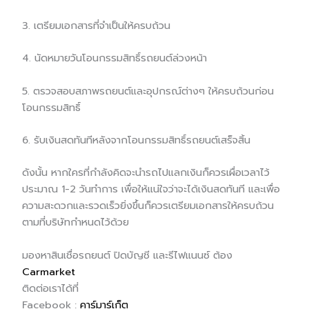
3. เตรียมเอกสารที่จำเป็นให้ครบถ้วน
4. นัดหมายวันโอนกรรมสิทธิ์รถยนต์ล่วงหน้า
5. ตรวจสอบสภาพรถยนต์และอุปกรณ์ต่างๆ ให้ครบถ้วนก่อน
โอนกรรมสิทธิ์
6. รับเงินสดทันทีหลังจากโอนกรรมสิทธิ์รถยนต์เสร็จสิ้น
ดังนั้น หากใครที่กำลังคิดจะนำรถไปแลกเงินก็ควรเผื่อเวลาไว้
ประมาณ 1-2 วันทำการ เพื่อให้แน่ใจว่าจะได้เงินสดทันที และเพื่อ
ความสะดวกและรวดเร็วยิ่งขึ้นก็ควรเตรียมเอกสารให้ครบถ้วน
ตามที่บริษัทกำหนดไว้ด้วย
มองหาสินเชื่อรถยนต์ ปิดบัญชี และรีไฟแนนซ์ ต้อง
Carmarket
ติดต่อเราได้ที่
Facebook :
คาร์มาร์เก็ต