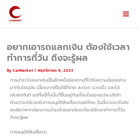
Skip
to
content
อยากเอารถแลกเงิน ต้องใช้เวลา
ทำการกี่วัน ถึงจะรู้ผล
By
CarMarket
/
พฤศจิกายน 6, 2023
การนำรถไปแลกเงินเป็นอีกหนึ่งช่องทางที่ได้รับความนิยมอย่าง
มากในปัจจุบัน เนื่องจากเป็นวิธีที่ง่าย สะดวก รวดเร็ว และได้
เงินสดทันที แต่ทั้งนี้ทั้งนั้นก็ขึ้นอยู่กับเงื่อนไขของแต่ละบริษัท
ด้วยว่าจะใช้เวลาในการอนุมัติสินเชื่อนานแค่ไหน วันนี้เราจะมาไขข้อ
สงสัยว่าหากต้องการนำรถไปแลกเงินจะต้องใช้เวลาทำการกี่วัน
ถึงจะรู้ผล
การอนุมัติสินเชื่อรถ